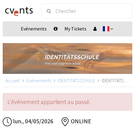
Evénements
My Tickets
Accueil
Evénements
IDENTITÄTSSCHULE
IDENTITÄTSSCHULE, ONLINE
L'événement appartient au passé.
lun., 04/05/2026
ONLINE