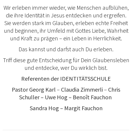
Wir erleben immer wieder, wie Menschen aufblühen,
die ihre Identität in Jesus entdecken und ergreifen.
Sie werden stark im Glauben, erleben echte Freiheit
und beginnen, ihr Umfeld mit Gottes Liebe, Wahrheit
und Kraft zu prägen – ein Leben in Herrlichkeit.
Das kannst und darfst auch Du erleben.
Triff diese gute Entscheidung für Dein Glaubensleben
und entdecke, wer Du wirklich bist.
Referenten der IDENTITÄTSSCHULE
Pastor Georg Karl
–
Claudia
Zimmerli
–
Chris
Schuller
– Uwe Hog – Benoît Fauchon
Sandra Hog – Margit Fauchon