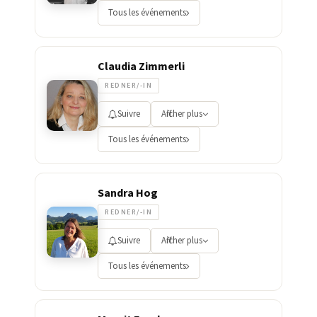
Tous les événements
Claudia Zimmerli
REDNER/-IN
Suivre
Afficher plus
Tous les événements
Sandra Hog
REDNER/-IN
Suivre
Afficher plus
Tous les événements