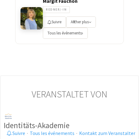
Margit Fauchon
REDNER/-IN
Suivre
Afficher plus
Tous les événements
VERANSTALTET VON
Identitäts-Akademie
Suivre
·
Tous les événements
·
Kontakt zum Veranstalter