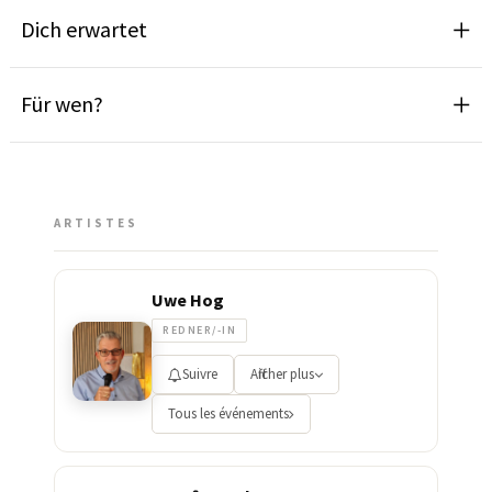
Dich erwartet
Für wen?
ARTISTES
Uwe Hog
REDNER/-IN
Suivre
Afficher plus
Tous les événements