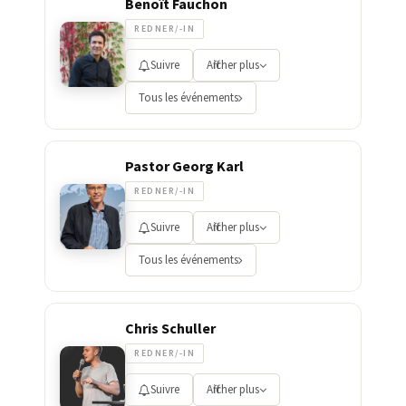
Benoît Fauchon
REDNER/-IN
Suivre
Afficher plus
Tous les événements
Pastor Georg Karl
REDNER/-IN
Suivre
Afficher plus
Tous les événements
Chris Schuller
REDNER/-IN
Suivre
Afficher plus