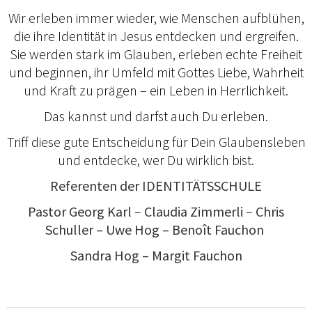
Wir erleben immer wieder, wie Menschen aufblühen,
die ihre Identität in Jesus entdecken und ergreifen.
Sie werden stark im Glauben, erleben echte Freiheit
und beginnen, ihr Umfeld mit Gottes Liebe, Wahrheit
und Kraft zu prägen – ein Leben in Herrlichkeit.
Das kannst und darfst auch Du erleben.
Triff diese gute Entscheidung für Dein Glaubensleben
und entdecke, wer Du wirklich bist.
Referenten der IDENTITÄTSSCHULE
Pastor Georg Karl
–
Claudia
Zimmerli
–
Chris
Schuller
– Uwe Hog – Benoît Fauchon
Sandra Hog – Margit Fauchon