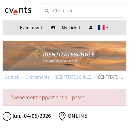
Evénements
My Tickets
Accueil
Evénements
IDENTITÄTSSCHULE
IDENTITÄTSSCHULE, ONLINE
L'événement appartient au passé.
lun., 04/05/2026
ONLINE