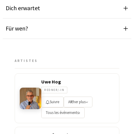
Dich erwartet
Für wen?
ARTISTES
Uwe Hog
REDNER/-IN
Suivre
Afficher plus
Tous les événements