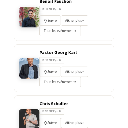
Benoît Fauchon
REDNER/-IN
Suivre
Afficher plus
Tous les événements
Pastor Georg Karl
REDNER/-IN
Suivre
Afficher plus
Tous les événements
Chris Schuller
REDNER/-IN
Suivre
Afficher plus