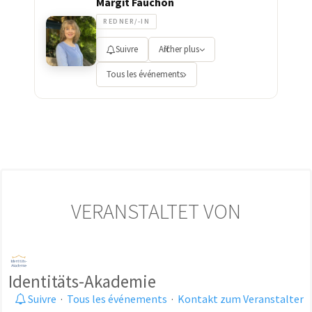
Margit Fauchon
REDNER/-IN
Suivre
Afficher plus
Tous les événements
VERANSTALTET VON
Identitäts-Akademie
Suivre
·
Tous les événements
·
Kontakt zum Veranstalter