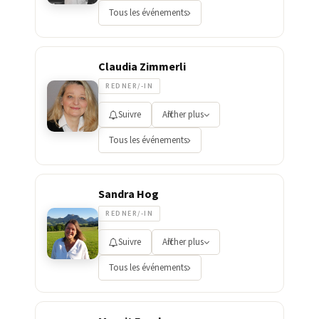
Tous les événements
Claudia Zimmerli
REDNER/-IN
Suivre
Afficher plus
Tous les événements
Sandra Hog
REDNER/-IN
Suivre
Afficher plus
Tous les événements