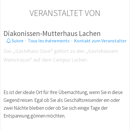
VERANSTALTET VON
Diakonissen-Mutterhaus Lachen
Suivre
·
Tous les événements
·
Kontakt zum Veranstalter
Das „Gästehaus Oase“ gehört zu den „Gästehäusern
Weinstrasse“ auf dem Campus Lachen.
Es ist der ideale Ort für Ihre Übernachtung, wenn Sie in diese
Gegend reisen. Egal ob Sie als Geschäftsreisender ein oder
zwei Nächte bleiben oder ob Sie sich einige Tage der
Entspannung gönnen möchten.