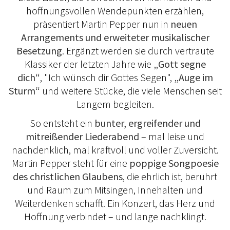
hoffnungsvollen Wendepunkten erzählen,
präsentiert Martin Pepper nun in
neuen
Arrangements und erweiteter musikalischer
Besetzung
. Ergänzt werden sie durch vertraute
Klassiker der letzten Jahre wie
„Gott segne
dich“
, "Ich wünsch dir Gottes Segen",
„Auge im
Sturm“
und weitere Stücke, die viele Menschen seit
Langem begleiten.
So entsteht ein
bunter, ergreifender und
mitreißender Liederabend
– mal leise und
nachdenklich, mal kraftvoll und voller Zuversicht.
Martin Pepper steht für eine
poppige Songpoesie
des christlichen Glaubens
, die ehrlich ist, berührt
und Raum zum Mitsingen, Innehalten und
Weiterdenken schafft. Ein Konzert, das Herz und
Hoffnung verbindet – und lange nachklingt.