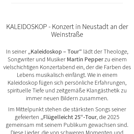
KALEIDOSKOP - Konzert in Neustadt an der
Weinstraße
In seiner
„Kaleidoskop – Tour“
lädt der Theologe,
Songwriter und Musiker
Martin Pepper
zu einem
vielschichtigen Konzertabend ein, der die Farben des
Lebens musikalisch einfängt. Wie in einem
Kaleidoskop fügen sich persönliche Erfahrungen,
spirituelle Tiefe und zeitgemäße Klangästhetik zu
immer neuen Bildern zusammen.
Im Mittelpunkt stehen die stärksten Songs seiner
gefeierten
„Flügelleicht 25“-Tour
, die 2025
gemeinsam mit seinem Publikum gewachsen sind.
Diese Lieder, die von schweren Momenten und