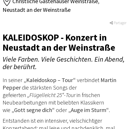
Christliche Gästehäuser Weinstraße,
Neustadt an der Weinstraße
Partager
KALEIDOSKOP - Konzert in
Neustadt an der Weinstraße
Viele Farben. Viele Geschichten. Ein Abend,
der berührt.
In seiner
„Kaleidoskop – Tour“
verbindet
Martin
Pepper
die stärksten Songs der
gefeierten
„Flügelleicht 25“-Tour
in frischen
Neubearbeitungen mit beliebten Klassikern
wie
„Gott segne dich“
oder
„Auge im Sturm“
.
Entstanden ist ein intensiver, vielschichtiger
Konzertabend: mal leise und nachdenklich, mal