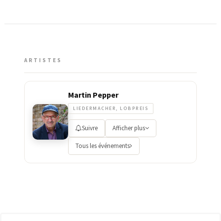
ARTISTES
Martin Pepper
LIEDERMACHER, LOBPREIS
Suivre
Afficher plus
Tous les événements