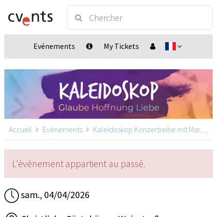
Evénements
My Tickets
Accueil
Evénements
Kaleidoskop Konzertreihe mit Martin Pepper
L'événement appartient au passé.
sam., 04/04/2026