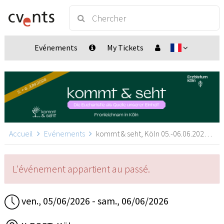
Evénements
My Tickets
Accueil
Evénements
kommt & seht, Köln 05.-06.06.2026, Köln
L'événement appartient au passé.
ven., 05/06/2026 - sam., 06/06/2026