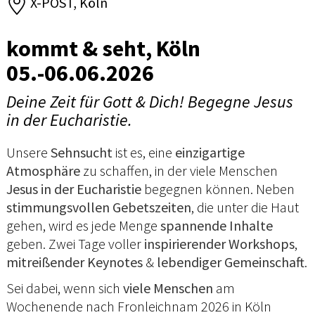
X-POST, Köln
kommt & seht, Köln
05.-06.06.2026
Deine Zeit für Gott & Dich! Begegne Jesus
in der Eucharistie.
Unsere
Sehnsucht
ist es, eine
einzigartige
Atmosphäre
zu schaffen, in der viele Menschen
Jesus in der Eucharistie
begegnen können. Neben
stimmungsvollen Gebetszeiten
, die unter die Haut
gehen, wird es jede Menge
spannende Inhalte
geben. Zwei Tage voller
inspirierender Workshops
,
mitreißender Keynotes
&
lebendiger Gemeinschaft
.
Sei dabei, wenn sich
viele Menschen
am
Wochenende nach Fronleichnam 2026 in Köln