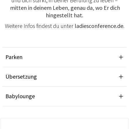
und dich stärkt, in deiner Berufung zu leben –
mitten in deinem Leben, genau da, wo Er dich
hingestellt hat.
Weitere Infos findest du unter
ladiesconference.de
.
Parken
Übersetzung
Babylounge