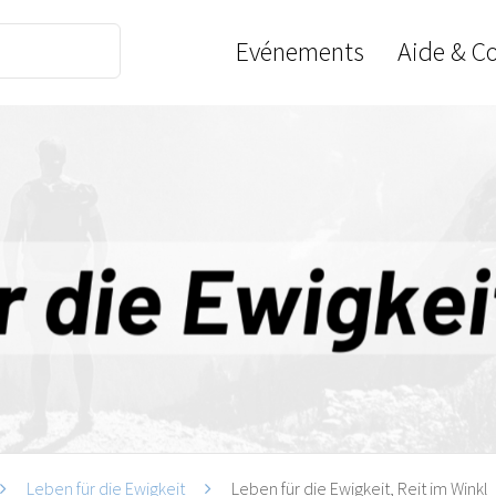
Evénements
Aide & C
Leben für die Ewigkeit
Leben für die Ewigkeit, Reit im Winkl