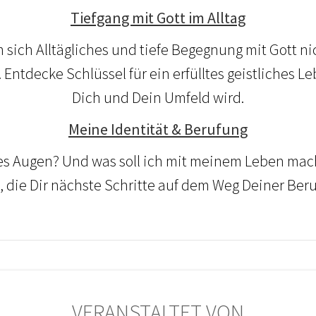
Tiefgang mit Gott im Alltag
 sich Alltägliches und tiefe Begegnung mit Gott n
Entdecke Schlüssel für ein erfülltes geistliches Le
Dich und Dein Umfeld wird.
Meine Identität & Berufung
tes Augen? Und was soll ich mit meinem Leben ma
e, die Dir nächste Schritte auf dem Weg Deiner Be
VERANSTALTET VON