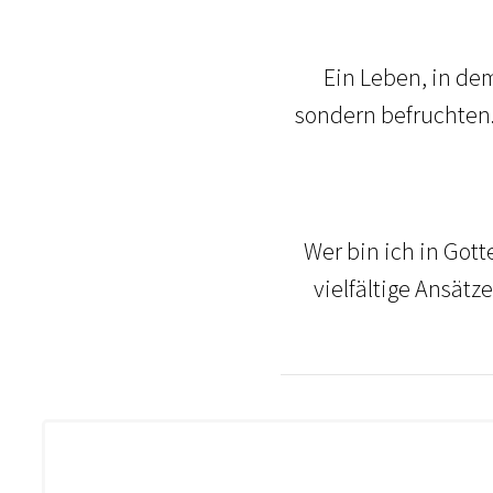
Ein Leben, in dem
sondern befruchten. 
Wer bin ich in Got
vielfältige Ansätz