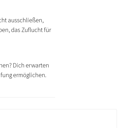
icht ausschließen,
ben, das Zuflucht für
chen? Dich erwarten
rufung ermöglichen.