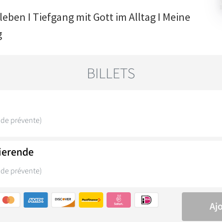
leben I Tiefgang mit Gott im Alltag I Meine
g