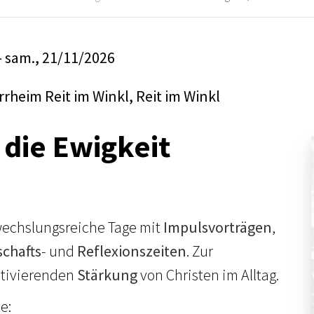
- sam., 21/11/2026
rheim Reit im Winkl, Reit im Winkl
 die Ewigkeit
wechslungsreiche Tage mit
Impulsvorträgen
,
chafts
- und
Reflexionszeiten
. Zur
otivierenden
Stärkung
von Christen im Alltag.
e: