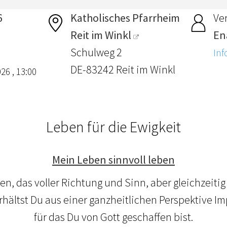
6
Katholisches Pfarrheim
Ver
Reit im Winkl
En
Schulweg 2
Inf
DE-83242 Reit im Winkl
26 , 13:00
Leben für die Ewigkeit
Mein Leben sinnvoll leben
en, das voller Richtung und Sinn, aber gleichzeiti
erhältst Du aus einer ganzheitlichen Perspektive 
für das Du von Gott geschaffen bist.