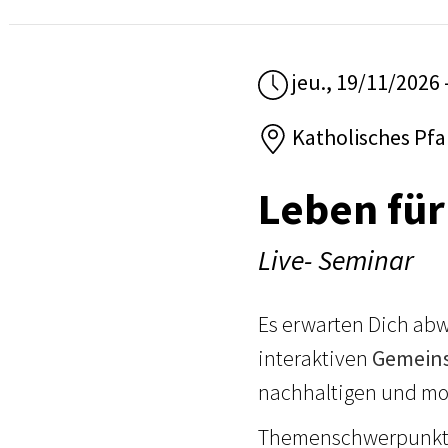
jeu., 19/11/2026 
Katholisches Pfar
Leben für
Live- Seminar
Es erwarten Dich ab
interaktiven
Gemeins
nachhaltigen und m
Themenschwerpunkt