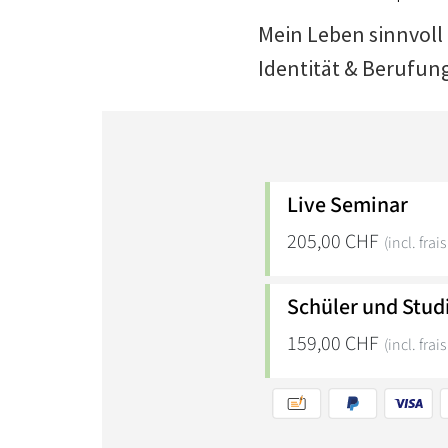
Mein Leben sinnvoll 
Identität & Berufun