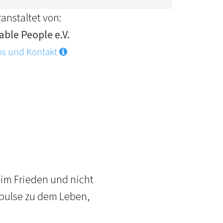
anstaltet von:
able People e.V.
os und Kontakt
g im Frieden und nicht
Impulse zu dem Leben,