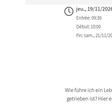
jeu., 19/11/202
Entrée: 09:30
Début: 10:00
Fin: sam., 21/11/20
Wie führe ich ein Leb
getrieben ist? Hier 