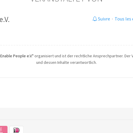
e.V.
Suivre
·
Tous les
"Enable People e.V."
organisiert und ist der rechtliche Ansprechpartner. Der V
und dessen Inhalte verantwortlich.