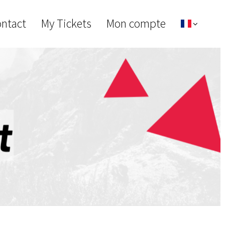
ontact
My Tickets
Mon compte