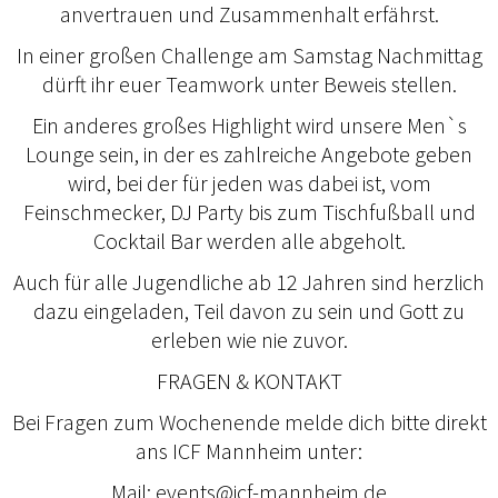
anvertrauen und Zusammenhalt erfährst.
In einer großen Challenge am Samstag Nachmittag
dürft ihr euer Teamwork unter Beweis stellen.
Ein anderes großes Highlight wird unsere Men`s
Lounge sein, in der es zahlreiche Angebote geben
wird, bei der für jeden was dabei ist, vom
Feinschmecker, DJ Party bis zum Tischfußball und
Cocktail Bar werden alle abgeholt.
Auch für alle Jugendliche ab 12 Jahren sind herzlich
dazu eingeladen, Teil davon zu sein und Gott zu
erleben wie nie zuvor.
FRAGEN & KONTAKT
Bei Fragen zum Wochenende melde dich bitte direkt
ans ICF Mannheim unter:
Mail: events@icf-mannheim.de