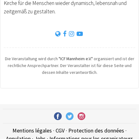
Kirche für die Menschen wieder dynamisch, lebensnah und
zeitgemäß zu gestalten.
Die Veranstaltung wird durch
"ICF Mannheim e.V."
organisiert und ist der
rechtliche Ansprechpartner. Der Veranstalter ist für diese Seite und
dessen Inhalte verantwortlich.
Mentions légales
·
CGV
·
Protection des données
·
Annulation
·
Jobs
·
Informations pour les organisateurs