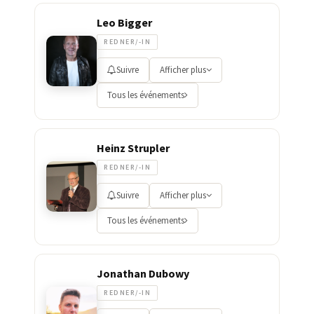
Leo Bigger
REDNER/-IN
Suivre
Afficher plus
Tous les événements
Heinz Strupler
REDNER/-IN
Suivre
Afficher plus
Tous les événements
Jonathan Dubowy
REDNER/-IN