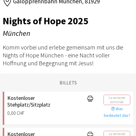
Galopprennbahn München, 81929
Nights of Hope 2025
München
Komm vorbei und erlebe gemeinsam mit uns die
Nights of Hope München - eine Nacht voller
Hoffnung und Begegnung mit Jesus!
BILLETS
Kostenloser
La vente est
terminée
Stehplatz/Sitzplatz
Was
0,00 CHF
bedeutet das?
Kostenloser
La vente est