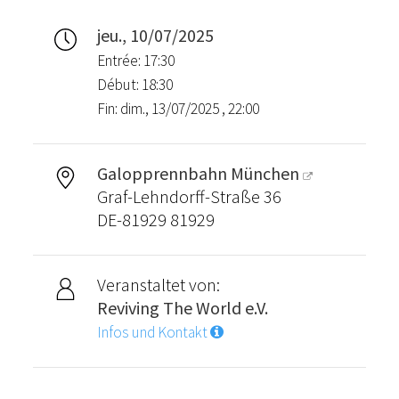
jeu., 10/07/2025
Entrée: 17:30
Début: 18:30
Fin: dim., 13/07/2025 , 22:00
Galopprennbahn München
Graf-Lehndorff-Straße 36
DE-81929 81929
Veranstaltet von:
Reviving The World e.V.
Infos und Kontakt