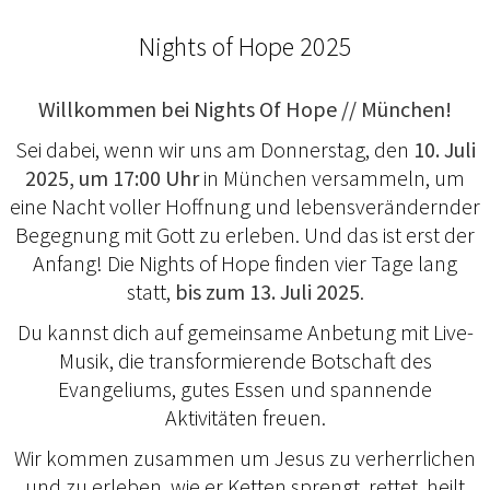
Nights of Hope 2025
Willkommen bei Nights Of Hope // München!
Sei dabei, wenn wir uns am Donnerstag, den
10. Juli
2025, um 17:00 Uhr
in München versammeln, um
eine Nacht voller Hoffnung und lebensverändernder
Begegnung mit Gott zu erleben. Und das ist erst der
Anfang! Die Nights of Hope finden vier Tage lang
statt,
bis zum 13. Juli 2025
.
Du kannst dich auf gemeinsame Anbetung mit Live-
Musik, die transformierende Botschaft des
Evangeliums, gutes Essen und spannende
Aktivitäten freuen.
Wir kommen zusammen um Jesus zu verherrlichen
und zu erleben, wie er Ketten sprengt, rettet, heilt