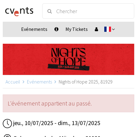
Evénements
My Tickets
Accueil
Evénements
Nights of Hope 2025, 81929
L'événement appartient au passé.
jeu., 10/07/2025 - dim., 13/07/2025