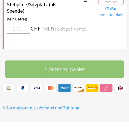
terminée
Stehplatz/Sitzplatz (als
Was
Spende)
bedeutet das?
Dein Betrag
CHF
(incl. Frais de pré-vente)
Ajouter au panier
Informationen zu Versand und Zahlung