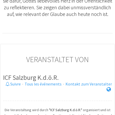
sie dafür, Gottes liebevolles Herz in der Öffentlichkeit
zu reflektieren. Sie zeigen dabei unmissverständlich
auf, wie relevant der Glaube auch heute noch ist.
VERANSTALTET VON
ICF Salzburg K.d.ö.R.
Suivre
·
Tous les événements
·
Kontakt zum Veranstalter
Die Veranstaltung wird durch
"ICF Salzburg K.d.ö.R."
organisiert und ist