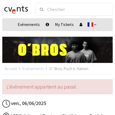
Evénements
My Tickets
Accueil
Evénements
O´Bros, Puch b. Hallein
L'événement appartient au passé.
ven., 06/06/2025