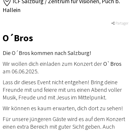
ICF Salzburg / Zentrum für Visionen, Puch b.
Hallein
Partager
O´Bros
Die O´Bros kommen nach Salzburg!
Wir wollen dich einladen zum Konzert der
O`Bros
am 06.06.2025.
Lass dir dieses Event nicht entgehen! Bring deine
Freunde mit und feiere mit uns einen Abend voller
Musik, Freude und mit Jesus im Mittelpunkt.
Wir können es kaum erwarten, dich dort zu sehen!
Für unsere jüngeren Gäste wird es auf dem Konzert
einen extra Bereich mit guter Sicht geben. Auch