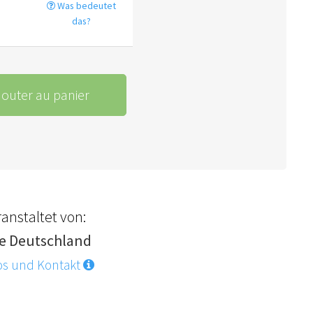
Was bedeutet
das?
jouter au panier
anstaltet von:
e Deutschland
os und Kontakt