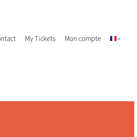
ontact
My Tickets
Mon compte