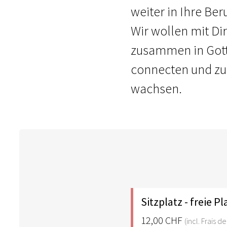
weiter in Ihre B
Wir wollen mit D
zusammen in Got
connecten und z
wachsen.
Sitzplatz - freie P
12,00 CHF
(incl. Frais 