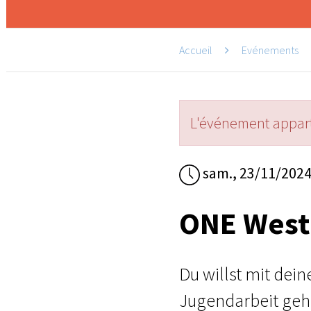
Accueil
Evénements
L'événement appart
sam., 23/11/202
ONE West
Du willst mit dei
Jugendarbeit gehe