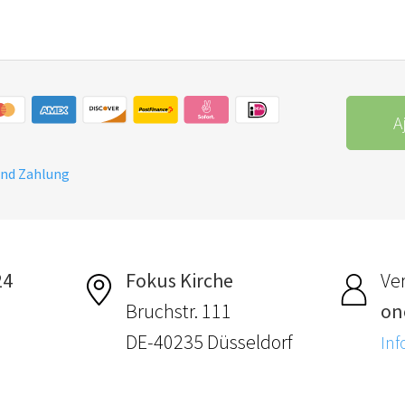
A
und Zahlung
24
Fokus Kirche
Ver
Bruchstr. 111
on
DE-40235 Düsseldorf
Inf