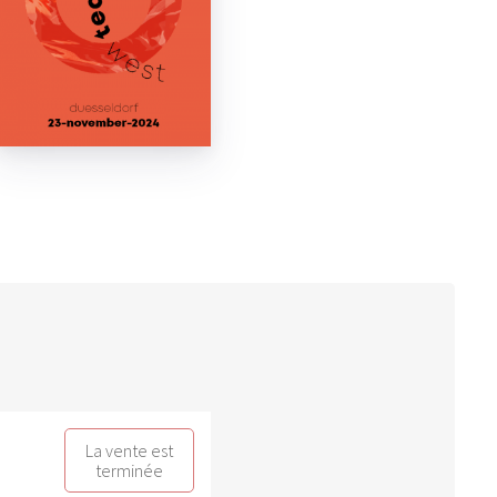
La vente est
terminée