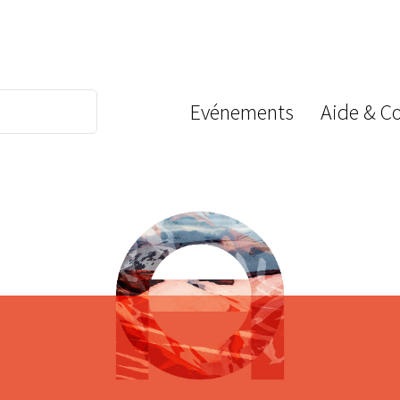
Evénements
Aide & C