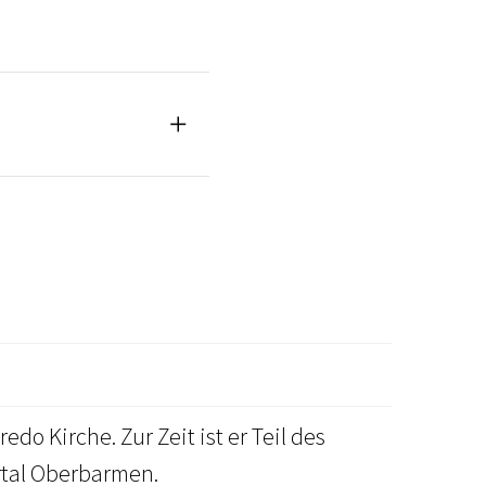
do Kirche. Zur Zeit ist er Teil des
tal Oberbarmen.