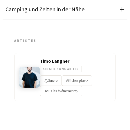
Camping und Zelten in der Nähe
ARTISTES
Timo Langner
SINGER-SONGWRITER
Suivre
Afficher plus
Tous les événements