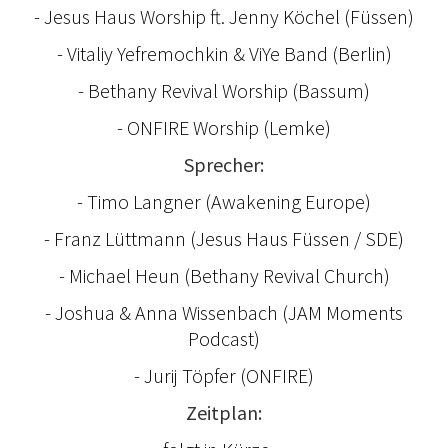
- Jesus Haus Worship ft. Jenny Köchel (Füssen)
- Vitaliy Yefremochkin & ViYe Band (Berlin)
- Bethany Revival Worship (Bassum)
- ONFIRE Worship (Lemke)
Sprecher:
- Timo Langner (Awakening Europe)
- Franz Lüttmann (Jesus Haus Füssen / SDE)
- Michael Heun (Bethany Revival Church)
- Joshua & Anna Wissenbach (JAM Moments
Podcast)
- Jurij Töpfer (ONFIRE)
Zeitplan: