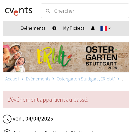
Evénements
My Tickets
Accueil
Evénements
Ostergarten Stuttgart „ERlebt“
Ostergarten Stuttgart „ERlebt“ - 13:20 Uhr Führung, Stuttgart
L'événement appartient au passé.
ven., 04/04/2025