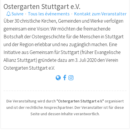
Ostergarten Stuttgart e.V.
Suivre
·
Tous les événements
·
Kontakt zum Veranstalter
Über 30 christliche Kirchen, Gemeinden und Werke verfolgen
gemeinsam eine Vision: Wir möchten die freimachende
Botschaft der Ostergeschichte für die Menschen in Stuttgart
und der Region erlebbar und neu zugänglich machen. Eine
Initiative aus Gemeinsam für Stuttgart (früher Evangelische
Allianz Stuttgart) gründete dazu am 3. Juli 2020 den Verein
Ostergarten Stuttgart e.V.
Die Veranstaltung wird durch
"Ostergarten Stuttgart e.V."
organisiert
und ist der rechtliche Ansprechpartner. Der Veranstalter ist für diese
Seite und dessen Inhalte verantwortlich.