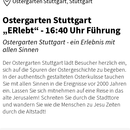
Ostergarten Stuttgart, Stuttgart
Ostergarten Stuttgart
„ERlebt“ - 16:40 Uhr Führung
Ostergarten Stuttgart - ein Erlebnis mit
allen Sinnen
Der Ostergarten Stuttgart lädt Besucher herzlich ein,
sich auf die Spuren der Ostergeschichte zu begeben.
In der authentisch gestalteten Osterkulisse tauchen
Sie mit allen Sinnen in die Ereignisse vor 2000 Jahren
ein. Lassen Sie sich mitnehmen auf eine Reise in das
alte Jerusalem! Schreiten Sie durch die Stadttore
und wandern Sie wie die Menschen zu Jesu Zeiten
durch die Altstadt!