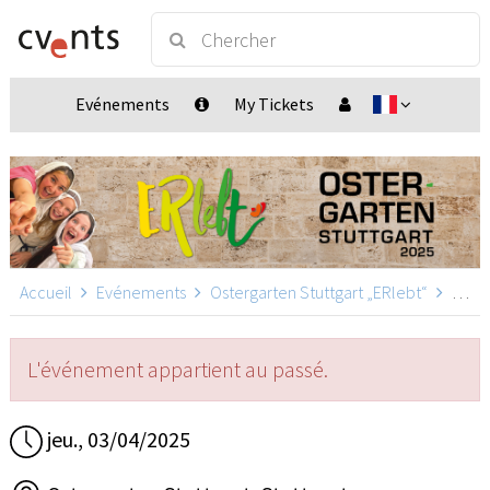
Evénements
My Tickets
Accueil
Evénements
Ostergarten Stuttgart „ERlebt“
Ostergarten Stuttgart „ERlebt“ - 16:40 Uhr Führung, Stuttgart
L'événement appartient au passé.
jeu., 03/04/2025