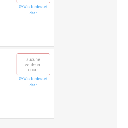
Was bedeutet
das?
aucune
vente en
cours
Was bedeutet
das?