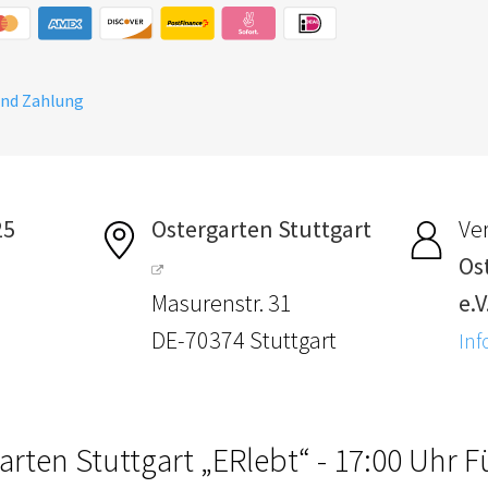
und Zahlung
25
Ostergarten Stuttgart
Ver
Os
Masurenstr. 31
e.V
DE-70374 Stuttgart
Inf
arten Stuttgart „ERlebt“ - 17:00 Uhr 