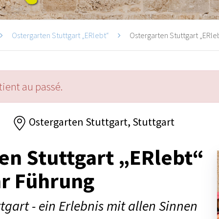
Ostergarten Stuttgart „ERlebt“
Ostergarten Stuttgart „ERleb
ient au passé.
5
Ostergarten Stuttgart, Stuttgart
en Stuttgart „ERlebt“
hr Führung
tgart - ein Erlebnis mit allen Sinnen