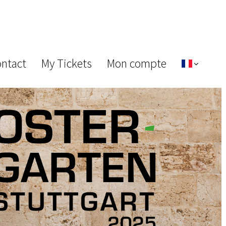
ontact
My Tickets
Mon compte