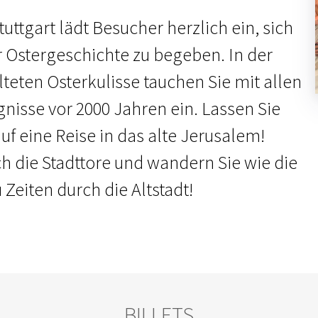
uttgart lädt Besucher herzlich ein, sich
r Ostergeschichte zu begeben. In der
lteten Osterkulisse tauchen Sie mit allen
gnisse vor 2000 Jahren ein. Lassen Sie
f eine Reise in das alte Jerusalem!
ch die Stadttore und wandern Sie wie die
Zeiten durch die Altstadt!
BILLETS