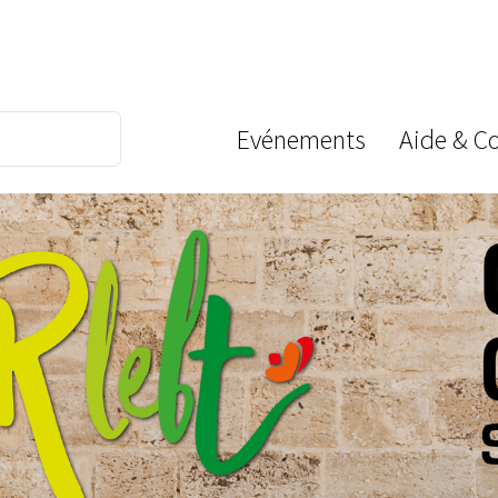
Evénements
Aide & C