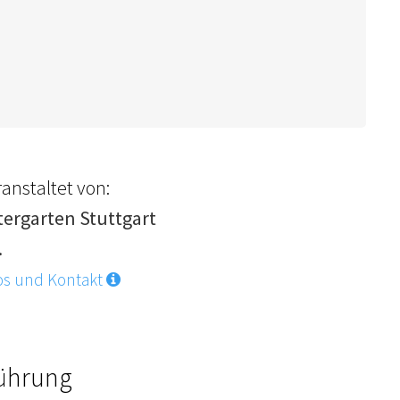
anstaltet von:
tergarten Stuttgart
.
os und Kontakt
Führung