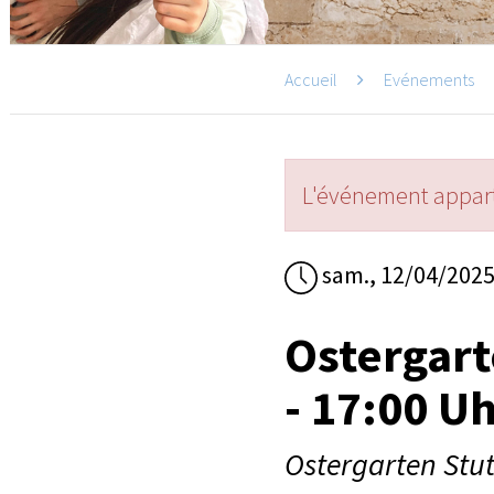
Accueil
Evénements
L'événement appart
sam., 12/04/202
Ostergart
- 17:00 U
Ostergarten Stut