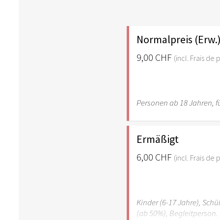
Normalpreis (Erw.
9,00 CHF
(incl. Frais de
Personen ab 18 Jahren, fü
Ermäßigt
6,00 CHF
(incl. Frais de
Kinder (6-17 Jahre), Sch
(ab 50%), Begleitperson. 