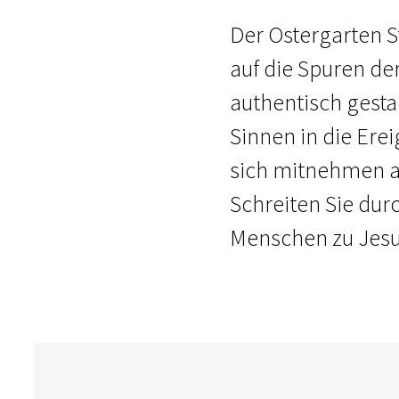
Der Ostergarten St
auf die Spuren de
authentisch gesta
Sinnen in die Erei
sich mitnehmen au
Schreiten Sie dur
Menschen zu Jesu 