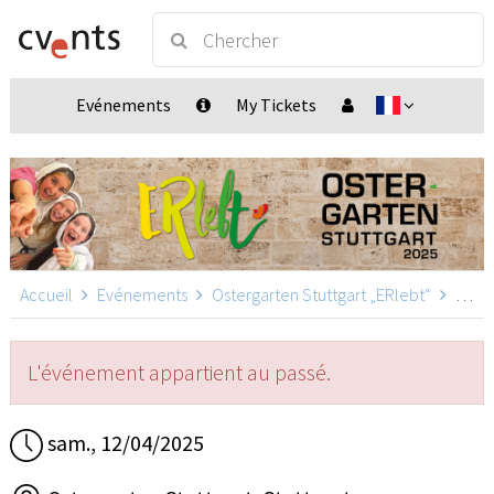
Evénements
My Tickets
Accueil
Evénements
Ostergarten Stuttgart „ERlebt“
Ostergarten Stuttgart „ERlebt“ - 17:00 Uhr Führung, Stuttgart
L'événement appartient au passé.
sam., 12/04/2025