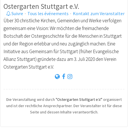
Ostergarten Stuttgart e.V.
Suivre
·
Tous les événements
·
Kontakt zum Veranstalter
Über 30 christliche Kirchen, Gemeinden und Werke verfolgen
gemeinsam eine Vision: Wir möchten die freimachende
Botschaft der Ostergeschichte für die Menschen in Stuttgart
und der Region erlebbar und neu zugänglich machen. Eine
Initiative aus Gemeinsam für Stuttgart (früher Evangelische
Allianz Stuttgart) gründete dazu am 3. Juli 2020 den Verein
Ostergarten Stuttgart e.V.
Die Veranstaltung wird durch
"Ostergarten Stuttgart e.V."
organisiert
und ist der rechtliche Ansprechpartner. Der Veranstalter ist für diese
Seite und dessen Inhalte verantwortlich.