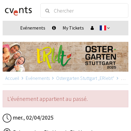
Evénements
My Tickets
Accueil
Evénements
Ostergarten Stuttgart „ERlebt“
Ostergarten Stuttgart „ERlebt“ - 19:00 Uhr Führung, Stuttgart
L'événement appartient au passé.
mer., 02/04/2025