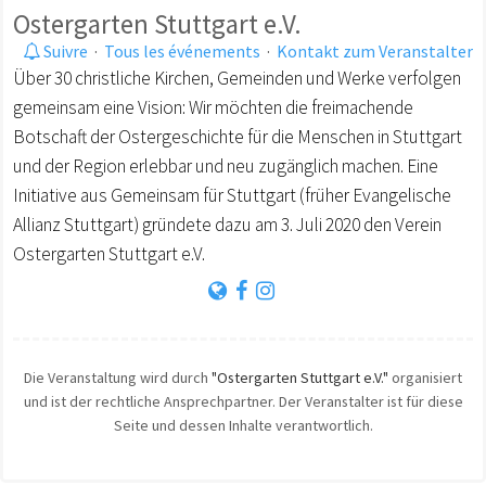
Ostergarten Stuttgart e.V.
Suivre
·
Tous les événements
·
Kontakt zum Veranstalter
Über 30 christliche Kirchen, Gemeinden und Werke verfolgen
gemeinsam eine Vision: Wir möchten die freimachende
Botschaft der Ostergeschichte für die Menschen in Stuttgart
und der Region erlebbar und neu zugänglich machen. Eine
Initiative aus Gemeinsam für Stuttgart (früher Evangelische
Allianz Stuttgart) gründete dazu am 3. Juli 2020 den Verein
Ostergarten Stuttgart e.V.
Die Veranstaltung wird durch
"Ostergarten Stuttgart e.V."
organisiert
und ist der rechtliche Ansprechpartner. Der Veranstalter ist für diese
Seite und dessen Inhalte verantwortlich.