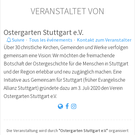
VERANSTALTET VON
Ostergarten Stuttgart e.V.
Suivre
·
Tous les événements
·
Kontakt zum Veranstalter
Über 30 christliche Kirchen, Gemeinden und Werke verfolgen
gemeinsam eine Vision: Wir möchten die freimachende
Botschaft der Ostergeschichte für die Menschen in Stuttgart
und der Region erlebbar und neu zugänglich machen. Eine
Initiative aus Gemeinsam für Stuttgart (früher Evangelische
Allianz Stuttgart) gründete dazu am 3. Juli 2020 den Verein
Ostergarten Stuttgart e.V.
Die Veranstaltung wird durch
"Ostergarten Stuttgart e.V."
organisiert