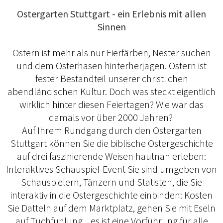
Ostergarten Stuttgart - ein Erlebnis mit allen
Sinnen
Ostern ist mehr als nur Eierfärben, Nester suchen
und dem Osterhasen hinterherjagen. Ostern ist
fester Bestandteil unserer christlichen
abendländischen Kultur. Doch was steckt eigentlich
wirklich hinter diesen Feiertagen? Wie war das
damals vor über 2000 Jahren?
Auf Ihrem Rundgang durch den Ostergarten
Stuttgart können Sie die biblische Ostergeschichte
auf drei faszinierende Weisen hautnah erleben:
Interaktives Schauspiel-Event Sie sind umgeben von
Schauspielern, Tänzern und Statisten, die Sie
interaktiv in die Ostergeschichte einbinden: Kosten
Sie Datteln auf dem Marktplatz, gehen Sie mit Eseln
auf Tuchfühlung... es ist eine Vorführung für alle