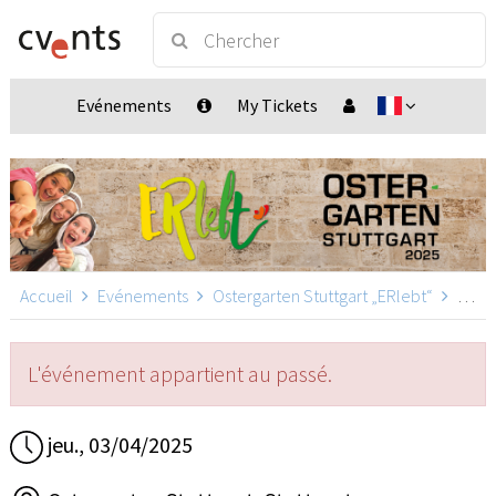
Evénements
My Tickets
Accueil
Evénements
Ostergarten Stuttgart „ERlebt“
Ostergarten Stuttgart „ERlebt“ - 20:20 Uhr Führung, Stuttgart
L'événement appartient au passé.
jeu., 03/04/2025