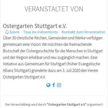
VERANSTALTET VON
Ostergarten Stuttgart e.V.
Suivre
·
Tous les événements
·
Kontakt zum Veranstalter
Über 30 christliche Kirchen, Gemeinden und Werke verfolgen
gemeinsam eine Vision: Wir möchten die freimachende
Botschaft der Ostergeschichte für die Menschen in Stuttgart
und der Region erlebbar und neu zugänglich machen. Eine
Initiative aus Gemeinsam für Stuttgart (früher Evangelische
Allianz Stuttgart) gründete dazu am 3. Juli 2020 den Verein
Ostergarten Stuttgart e.V.
Die Veranstaltung wird durch
"Ostergarten Stuttgart e.V."
organisiert