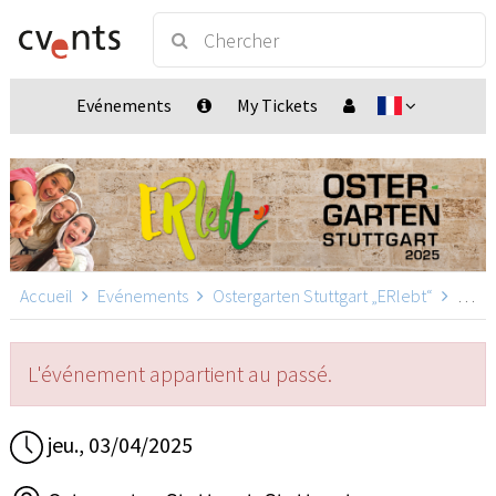
Evénements
My Tickets
Accueil
Evénements
Ostergarten Stuttgart „ERlebt“
Ostergarten Stuttgart „ERlebt“ - 20:20 Uhr Führung, Stuttgart
L'événement appartient au passé.
jeu., 03/04/2025