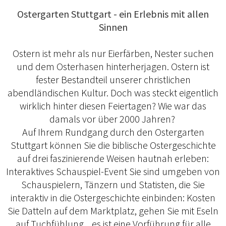
Ostergarten Stuttgart - ein Erlebnis mit allen
Sinnen
Ostern ist mehr als nur Eierfärben, Nester suchen
und dem Osterhasen hinterherjagen. Ostern ist
fester Bestandteil unserer christlichen
abendländischen Kultur. Doch was steckt eigentlich
wirklich hinter diesen Feiertagen? Wie war das
damals vor über 2000 Jahren?
Auf Ihrem Rundgang durch den Ostergarten
Stuttgart können Sie die biblische Ostergeschichte
auf drei faszinierende Weisen hautnah erleben:
Interaktives Schauspiel-Event Sie sind umgeben von
Schauspielern, Tänzern und Statisten, die Sie
interaktiv in die Ostergeschichte einbinden: Kosten
Sie Datteln auf dem Marktplatz, gehen Sie mit Eseln
auf Tuchfühlung... es ist eine Vorführung für alle