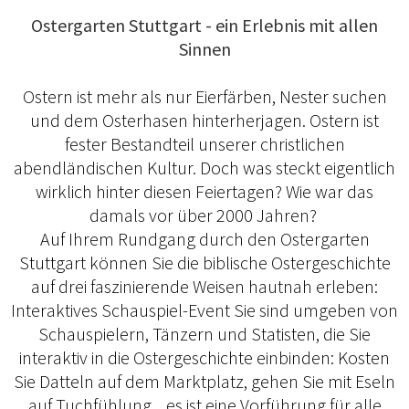
Ostergarten Stuttgart - ein Erlebnis mit allen
Sinnen
Ostern ist mehr als nur Eierfärben, Nester suchen
und dem Osterhasen hinterherjagen. Ostern ist
fester Bestandteil unserer christlichen
abendländischen Kultur. Doch was steckt eigentlich
wirklich hinter diesen Feiertagen? Wie war das
damals vor über 2000 Jahren?
Auf Ihrem Rundgang durch den Ostergarten
Stuttgart können Sie die biblische Ostergeschichte
auf drei faszinierende Weisen hautnah erleben:
Interaktives Schauspiel-Event Sie sind umgeben von
Schauspielern, Tänzern und Statisten, die Sie
interaktiv in die Ostergeschichte einbinden: Kosten
Sie Datteln auf dem Marktplatz, gehen Sie mit Eseln
auf Tuchfühlung... es ist eine Vorführung für alle