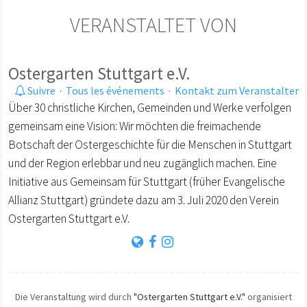
VERANSTALTET VON
Ostergarten Stuttgart e.V.
Suivre
·
Tous les événements
·
Kontakt zum Veranstalter
Über 30 christliche Kirchen, Gemeinden und Werke verfolgen
gemeinsam eine Vision: Wir möchten die freimachende
Botschaft der Ostergeschichte für die Menschen in Stuttgart
und der Region erlebbar und neu zugänglich machen. Eine
Initiative aus Gemeinsam für Stuttgart (früher Evangelische
Allianz Stuttgart) gründete dazu am 3. Juli 2020 den Verein
Ostergarten Stuttgart e.V.
Die Veranstaltung wird durch
"Ostergarten Stuttgart e.V."
organisiert