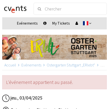
Evénements
My Tickets
Accueil
Evénements
Ostergarten Stuttgart „ERlebt“
Ostergarten Stuttgart „ERlebt“ - 20:20 Uhr Führung, Stuttgart
L'événement appartient au passé.
jeu., 03/04/2025