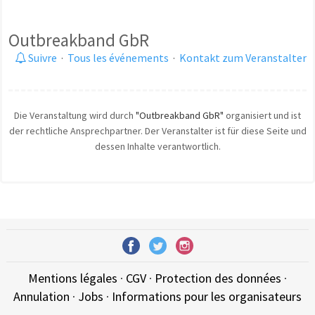
Outbreakband GbR
Suivre
·
Tous les événements
·
Kontakt zum Veranstalter
Die Veranstaltung wird durch
"Outbreakband GbR"
organisiert und ist
der rechtliche Ansprechpartner. Der Veranstalter ist für diese Seite und
dessen Inhalte verantwortlich.
Mentions légales
·
CGV
·
Protection des données
·
Annulation
·
Jobs
·
Informations pour les organisateurs