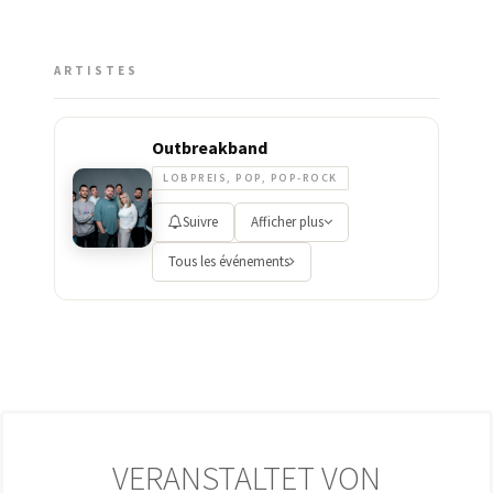
ARTISTES
Outbreakband
LOBPREIS, POP, POP-ROCK
Suivre
Afficher plus
Tous les événements
VERANSTALTET VON