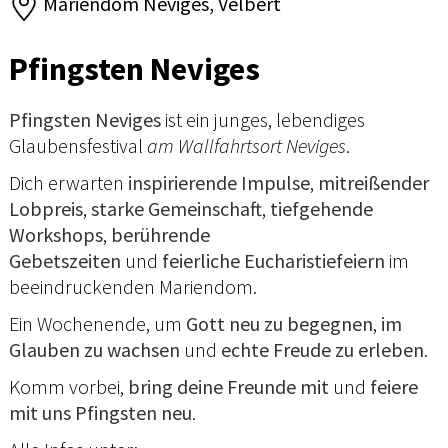
Mariendom Neviges, Velbert
Pfingsten Neviges
Pfingsten Neviges
ist ein junges, lebendiges
Glaubensfestival
am Wallfahrtsort Neviges
.
Dich erwarten
inspirierende Impulse
,
mitreißender
Lobpreis
,
starke Gemeinschaft
,
tiefgehende
Workshops
,
berührende
Gebetszeiten
und
feierliche Eucharistiefeiern
im
beeindruckenden Mariendom.
Ein Wochenende, um
Gott neu zu begegnen
,
im
Glauben zu wachsen
und
echte Freude zu erleben
.
Komm vorbei,
bring deine Freunde mit
und
feiere
mit uns Pfingsten neu
.