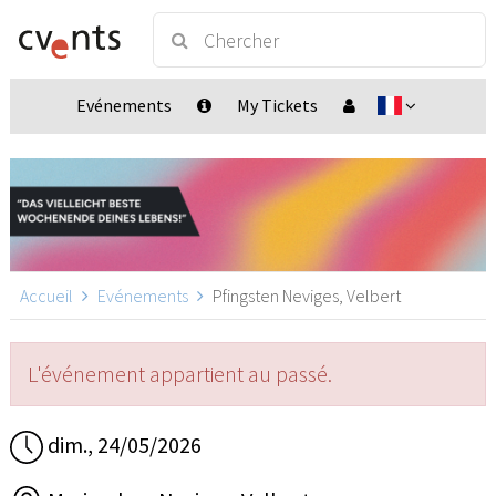
Evénements
My Tickets
Accueil
Evénements
Pfingsten Neviges, Velbert
L'événement appartient au passé.
dim., 24/05/2026