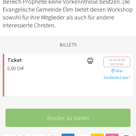
Bereich Prophetie keine Vorkenntnisse besitzen. Die
Evangelische Gemeinde Elim bietet diesen Workshop
sowohl für ihre Mitglieder als auch für andere
interessierte Christen.
BILLETS
Ticket
La vente est
terminée
0,00 CHF
Was
bedeutet das?
Ajouter au panier