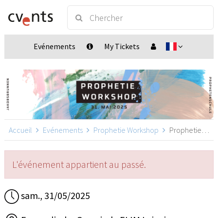
Evénements
My Tickets
Accueil
Evénements
Prophetie Workshop
Prophetie Workshop, Leipzig
L'événement appartient au passé.
sam., 31/05/2025