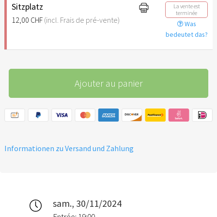
Sitzplatz
La vente est
terminée
12,00 CHF
(incl. Frais de pré-vente)
Was
bedeutet das?
Ajouter au panier
Informationen zu Versand und Zahlung
sam., 30/11/2024