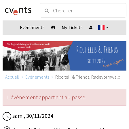
Evénements
My Tickets
Accueil
Evénements
Riccitelli & Friends, Radevormwald
L'événement appartient au passé.
sam., 30/11/2024