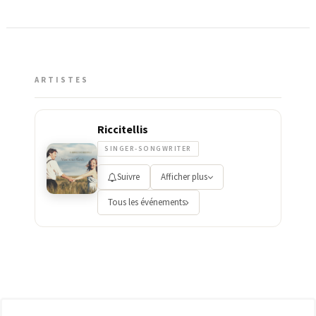
ARTISTES
Riccitellis
SINGER-SONGWRITER
Suivre
Afficher plus
Tous les événements