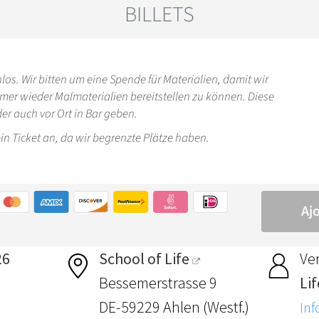
26
School of Life
Ver
Bessemerstrasse 9
Li
DE-59229 Ahlen (Westf.)
Inf