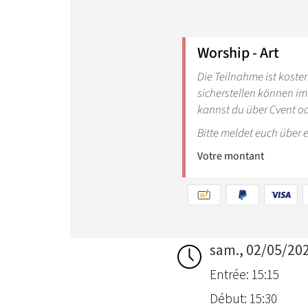
sam., 02/05/20
Entrée: 15:15
Début: 15:30