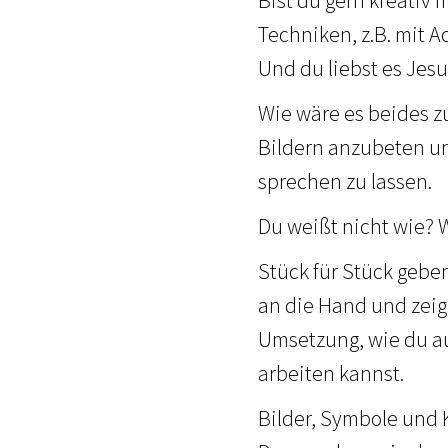
Techniken, z.B. mit Ac
Und du liebst es Jes
Wie wäre es beides z
Bildern anzubeten un
sprechen zu lassen.
Du weißt nicht wie? W
Stück für Stück geben
an die Hand und zeig
Umsetzung, wie du a
arbeiten kannst.
Bilder, Symbole und K