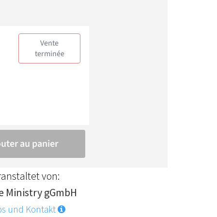
anstaltet von:
fe Ministry gGmbH
os und Kontakt