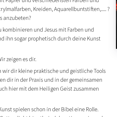
rylmalfarben, Kreiden, Aquarellbuntstiften,..... ?
us anzubeten?
u kombinieren und Jesus mit Farben und
d ihn sogar prophetisch durch deine Kunst
ir zeigen es dir.
 wir dir kleine praktische und geistliche Tools
en dir in der Praxis und in der gemeinsamen
uch hier mit dem Heiligen Geist zusammen
unst spielen schon in der Bibel eine Rolle.