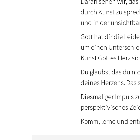
Daran sehen wir, das 
durch Kunst zu spre
und in der unsichtba
Gott hat dir die Leid
um einen Unterschie
Kunst Gottes Herz si
Du glaubst das du nic
deines Herzens. Das s
Diesmaliger Impuls z
perspektivisches Ze
Komm, lerne und entde