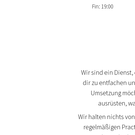
Fin: 19:00
Wir sind ein Dienst,
dir zu entfachen u
Umsetzung möcht
ausrüsten, wa
Wir halten nichts vo
regelmäßigen Pract