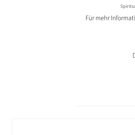
Spirit
Für mehr Informat