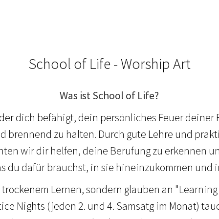
School of Life - Worship Art
Was ist School of Life?
 der dich befähigt, dein persönliches Feuer deiner
nd brennend zu halten. Durch gute Lehre und prakt
en wir dir helfen, deine Berufung zu erkennen un
s du dafür brauchst, in sie hineinzukommen und in
n trockenem Lernen, sondern glauben an "Learning 
ice Nights (jeden 2. und 4. Samsatg im Monat) ta