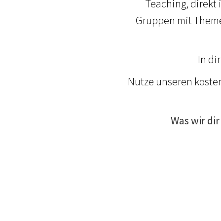
Teaching, direkt 
Gruppen mit Themen
In di
Nutze unseren koste
Was wir di