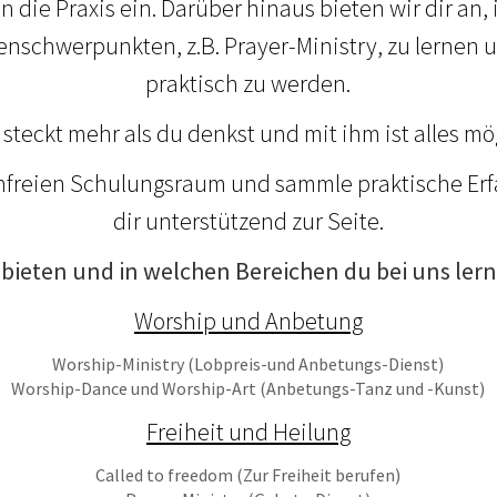
in die Praxis ein. Darüber hinaus bieten wir dir an
schwerpunkten, z.B. Prayer-Ministry, zu lernen u
praktisch zu werden.
r steckt mehr als du denkst und mit ihm ist alles mö
nfreien Schulungsraum und sammle praktische Erf
dir unterstützend zur Seite.
r bieten und in welchen Bereichen du bei uns ler
Worship und Anbetung
Worship-Ministry (Lobpreis-und Anbetungs-Dienst)
Worship-Dance und Worship-Art (Anbetungs-Tanz und -Kunst)
Freiheit und Heilung
Called to freedom (Zur Freiheit berufen)