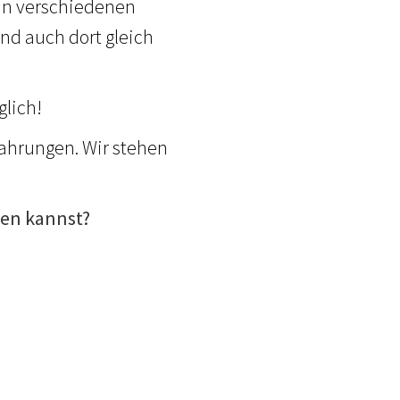
, in verschiedenen
nd auch dort gleich
glich!
ahrungen. Wir stehen
nen kannst?