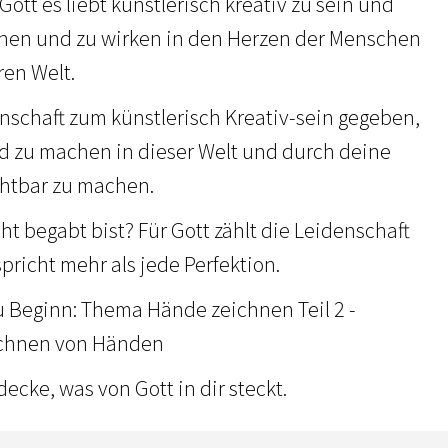
Gott es liebt künstlerisch kreativ zu sein und
chen und zu wirken in den Herzen der Menschen
ren Welt.
enschaft zum künstlerisch Kreativ-sein gegeben,
d zu machen in dieser Welt und durch deine
chtbar zu machen.
ht begabt bist? Für Gott zählt die Leidenschaft
pricht mehr als jede Perfektion.
u Beginn: Thema Hände zeichnen Teil 2 -
ichnen von Händen
cke, was von Gott in dir steckt.