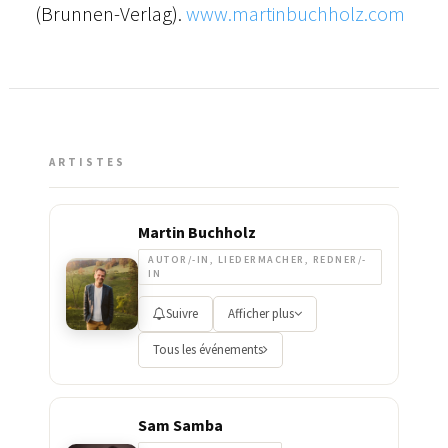
(Brunnen-Verlag).
www.martinbuchholz.com
ARTISTES
Martin Buchholz
AUTOR/-IN, LIEDERMACHER, REDNER/-
IN
Suivre
Afficher plus
Tous les événements
Sam Samba