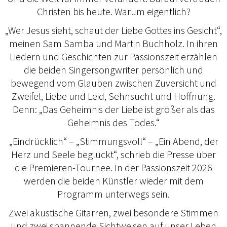
Christen bis heute. Warum eigentlich?
„Wer Jesus sieht, schaut der Liebe Gottes ins Gesicht“,
meinen Sam Samba und Martin Buchholz. In ihren
Liedern und Geschichten zur Passionszeit erzählen
die beiden Singersongwriter persönlich und
bewegend vom Glauben zwischen Zuversicht und
Zweifel, Liebe und Leid, Sehnsucht und Hoffnung.
Denn: „Das Geheimnis der Liebe ist größer als das
Geheimnis des Todes.“
„Eindrücklich“ – „Stimmungsvoll“ – „Ein Abend, der
Herz und Seele beglückt“, schrieb die Presse über
die Premieren-Tournee. In der Passionszeit 2026
werden die beiden Künstler wieder mit dem
Programm unterwegs sein.
Zwei akustische Gitarren, zwei besondere Stimmen
und zwei spannende Sichtweisen auf unser Leben