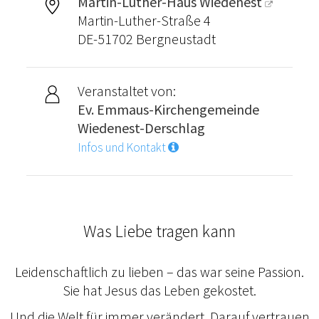
Martin-Luther-Haus Wiedenest
Martin-Luther-Straße 4
DE-51702 Bergneustadt
Veranstaltet von:
Ev. Emmaus-Kirchengemeinde
Wiedenest-Derschlag
Infos und Kontakt
Was Liebe tragen kann
Leidenschaftlich zu lieben – das war seine Passion.
Sie hat Jesus das Leben gekostet.
Und die Welt für immer verändert. Darauf vertrauen