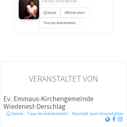
SINGER-SONGWRITER
Suivre
Afficher plus
Tous les événements
VERANSTALTET VON
Ev. Emmaus-Kirchengemeinde
Wiedenest-Derschlag
Suivre
·
Tous les événements
·
Kontakt zum Veranstalter