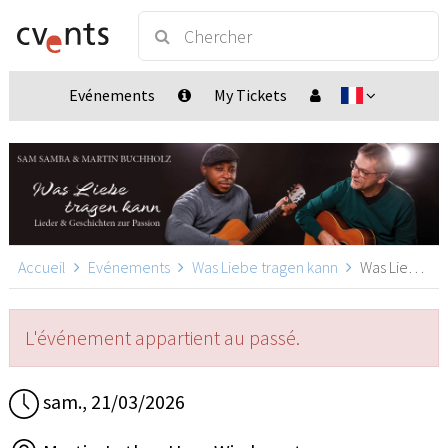
Evénements
My Tickets
Accueil
Evénements
Was Liebe tragen kann
Was Liebe tragen kann, Bergneustadt
L'événement appartient au passé.
sam., 21/03/2026