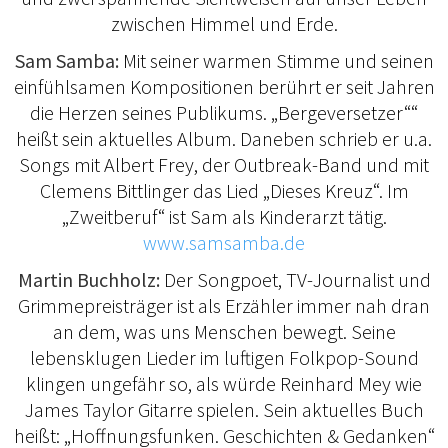
zwischen Himmel und Erde.
Sam Samba:
Mit seiner warmen Stimme und seinen
einfühlsamen Kompositionen berührt er seit Jahren
die Herzen seines Publikums. „Bergeversetzer““
heißt sein aktuelles Album. Daneben schrieb er u.a.
Songs mit Albert Frey, der Outbreak-Band und mit
Clemens Bittlinger das Lied „Dieses Kreuz“. Im
„Zweitberuf“ ist Sam als Kinderarzt tätig.
www.samsamba.de
Martin Buchholz:
Der Songpoet, TV-Journalist und
Grimmepreisträger ist als Erzähler immer nah dran
an dem, was uns Menschen bewegt. Seine
lebensklugen Lieder im luftigen Folkpop-Sound
klingen ungefähr so, als würde Reinhard Mey wie
James Taylor Gitarre spielen. Sein aktuelles Buch
heißt: „Hoffnungsfunken. Geschichten & Gedanken“