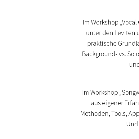
Im Workshop „Vocal 
unter den Leviten 
praktische Grundl
Background- vs. Sol
und
Im Workshop „Songwri
aus eigener Erfa
Methoden, Tools, App
Und 