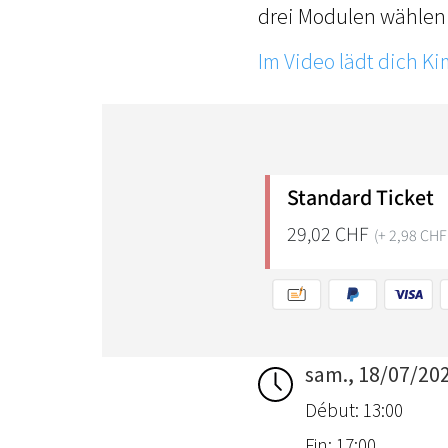
drei Modulen wählen 
Im Video lädt dich K
sam., 18/07/20
Début: 13:00
Fin: 17:00