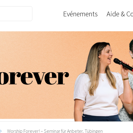
Evénements
Aide & C
Worship Forever! – Seminar für Anbeter, Tübingen