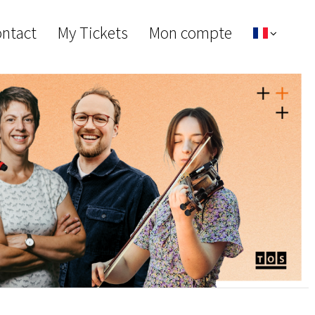
ontact
My Tickets
Mon compte