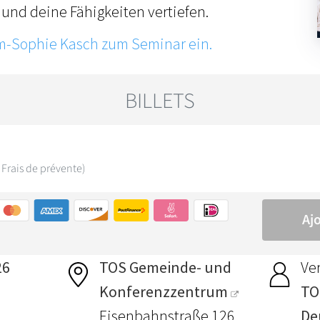
und deine Fähigkeiten vertiefen.
im-Sophie Kasch zum Seminar ein.
26
TOS Gemeinde- und
Ver
Konferenzzentrum
TO
Eisenbahnstraße 126
De