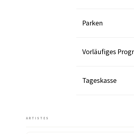
Parken
Vorläufiges Pro
Tageskasse
ARTISTES