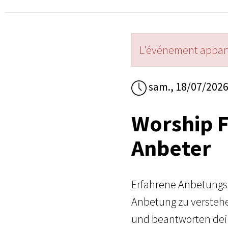
L'événement appart
sam., 18/07/202
Worship F
Anbeter
Erfahrene Anbetungsl
Anbetung zu verstehe
und beantworten dein