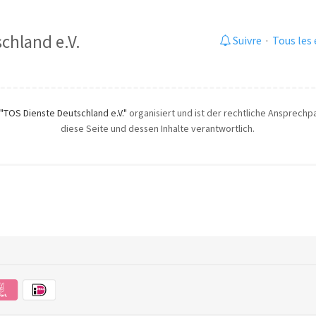
chland e.V.
Suivre
·
Tous les
h
"TOS Dienste Deutschland e.V."
organisiert und ist der rechtliche Ansprechpar
diese Seite und dessen Inhalte verantwortlich.