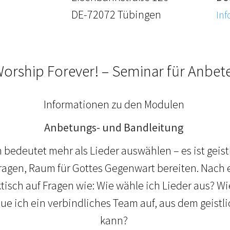
DE-72072 Tübingen
Inf
orship Forever! – Seminar für Anbet
Informationen zu den Modulen
Anbetungs- und Bandleitung
bedeutet mehr als Lieder auswählen – es ist geis
ragen, Raum für Gottes Gegenwart bereiten. Nach
isch auf Fragen wie: Wie wähle ich Lieder aus? Wie
e ich ein verbindliches Team auf, aus dem geist
kann?