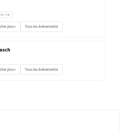
ER/-IN
icher plus
Tous les événements
asch
icher plus
Tous les événements