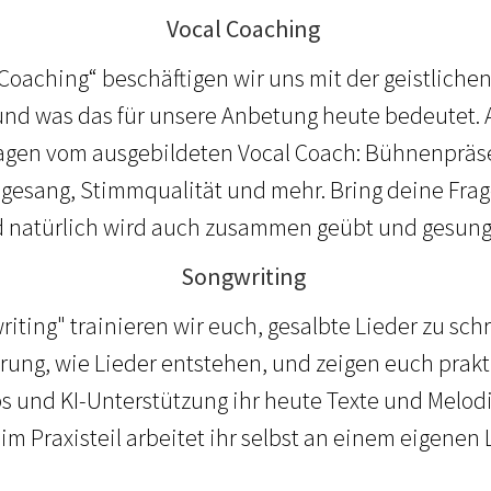
Vocal Coaching
Coaching“ beschäftigen wir uns mit der geistliche
und was das für unsere Anbetung heute bedeutet.
agen vom ausgebildeten Vocal Coach: Bühnenpräs
ogesang, Stimmqualität und mehr. Bring deine Fra
 natürlich wird auch zusammen geübt und gesun
Songwriting
ting" trainieren wir euch, gesalbte Lieder zu sch
hrung, wie Lieder entstehen, und zeigen euch prakt
s und KI-Unterstützung ihr heute Texte und Melod
im Praxisteil arbeitet ihr selbst an einem eigenen 