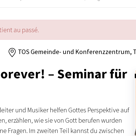
ient au passé.
6
TOS Gemeinde- und Konferenzzentrum, 
orever! – Seminar für
eiter und Musiker helfen Gottes Perspektive auf
n, erzählen, wie sie von Gott berufen wurden
e Fragen. Im zweiten Teil kannst du zwischen