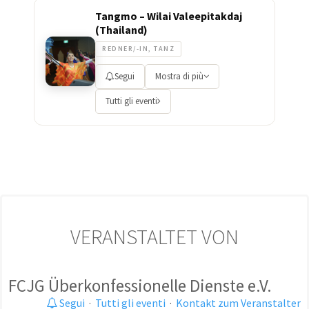
Tangmo – Wilai Valeepitakdaj
(Thailand)
REDNER/-IN, TANZ
Segui
Mostra di più
Tutti gli eventi
VERANSTALTET VON
FCJG Überkonfessionelle Dienste e.V.
Segui
·
Tutti gli eventi
·
Kontakt zum Veranstalter