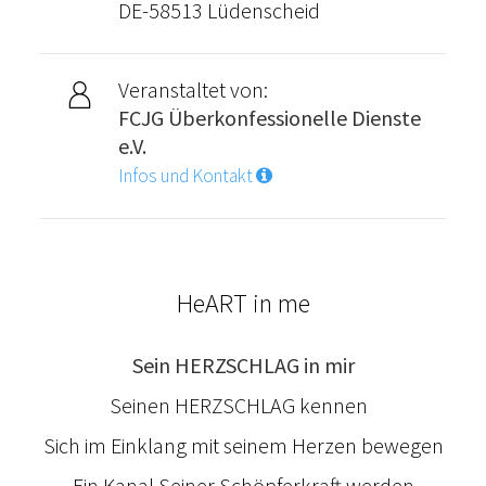
DE-58513 Lüdenscheid
Veranstaltet von:
FCJG Überkonfessionelle Dienste
e.V.
Infos und Kontakt
HeART in me
Sein HERZSCHLAG in mir
Seinen HERZSCHLAG kennen
Sich im Einklang mit seinem Herzen bewegen
Ein Kanal Seiner Schöpferkraft werden