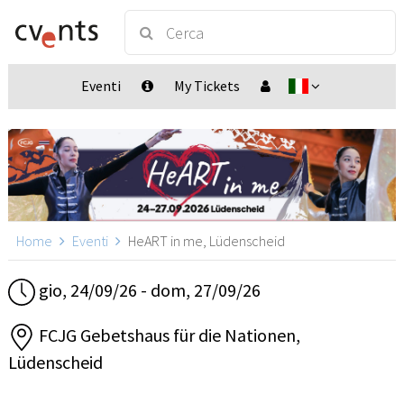
Eventi
My Tickets
Home
Eventi
HeART in me, Lüdenscheid
gio, 24/09/26 - dom, 27/09/26
FCJG Gebetshaus für die Nationen,
Lüdenscheid