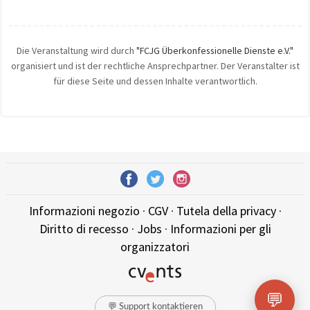
Die Veranstaltung wird durch
"FCJG Überkonfessionelle Dienste e.V."
organisiert und ist der rechtliche Ansprechpartner. Der Veranstalter ist
für diese Seite und dessen Inhalte verantwortlich.
Informazioni negozio
·
CGV
·
Tutela della privacy
·
Diritto di recesso
·
Jobs
·
Informazioni per gli
organizzatori
💬
💬 Support kontaktieren