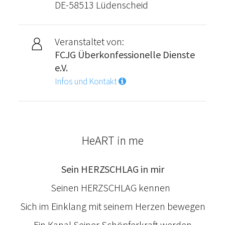
DE-58513 Lüdenscheid
Veranstaltet von:
FCJG Überkonfessionelle Dienste
e.V.
Infos und Kontakt
HeART in me
Sein HERZSCHLAG in mir
Seinen HERZSCHLAG kennen
Sich im Einklang mit seinem Herzen bewegen
Ein Kanal Seiner Schöpferkraft werden