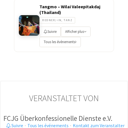
Tangmo – Wilai Valeepitakdaj
(Thailand)
REDNER/-IN, TANZ
Suivre
Afficher plus
Tous les événements
VERANSTALTET VON
FCJG Überkonfessionelle Dienste e.V.
Suivre
·
Tous les événements
·
Kontakt zum Veranstalter