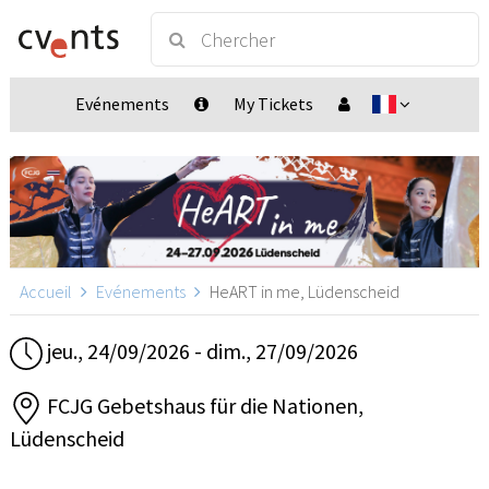
Evénements
My Tickets
Accueil
Evénements
HeART in me, Lüdenscheid
jeu., 24/09/2026 - dim., 27/09/2026
FCJG Gebetshaus für die Nationen,
Lüdenscheid