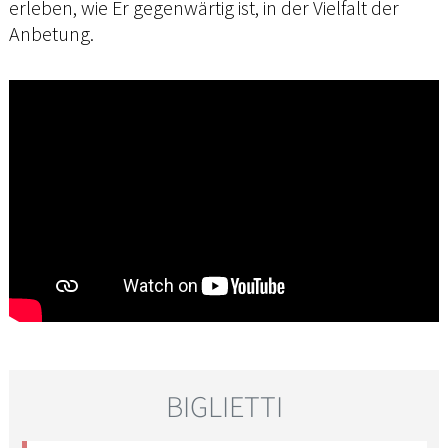
erleben, wie Er gegenwärtig ist, in der Vielfalt der
Anbetung.