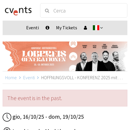
Eventi
My Tickets
Home
Eventi
HOFFNUNGSVOLL - KONFERENZ 2025 mit KINDERKONFERENZ, Marktbergel
The event is in the past.
gio, 16/10/25 - dom, 19/10/25