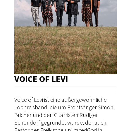
VOICE OF LEVI
Voice of Levi ist eine außergewöhnliche
Lobpreisband, die um Frontsänger Simon
Bricher und den Gitarristen Rüdiger
Schöndorf gegründet wurde, der auch
Pastor der Freikirche unlimitedGod in