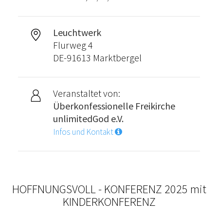
Leuchtwerk
Flurweg 4
DE-91613 Marktbergel
Veranstaltet von:
Überkonfessionelle Freikirche
unlimitedGod e.V.
Infos und Kontakt
HOFFNUNGSVOLL - KONFERENZ 2025 mit
KINDERKONFERENZ