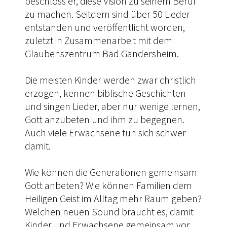
beschloss er, diese Vision zu seinem Beruf
zu machen. Seitdem sind über 50 Lieder
entstanden und veröffentlicht worden,
zuletzt in Zusammenarbeit mit dem
Glaubenszentrum Bad Gandersheim.
Die meisten Kinder werden zwar christlich
erzogen, kennen biblische Geschichten
und singen Lieder, aber nur wenige lernen,
Gott anzubeten und ihm zu begegnen.
Auch viele Erwachsene tun sich schwer
damit.
Wie können die Generationen gemeinsam
Gott anbeten? Wie können Familien dem
Heiligen Geist im Alltag mehr Raum geben?
Welchen neuen Sound braucht es, damit
Kinder und Erwachsene gemeinsam vor