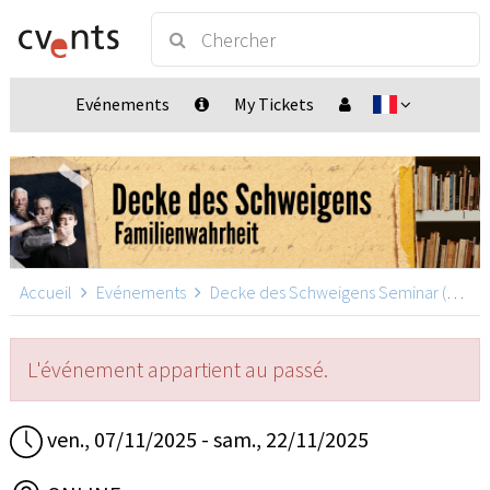
Evénements
My Tickets
Accueil
Evénements
Decke des Schweigens Seminar (online)
L'événement appartient au passé.
ven., 07/11/2025 - sam., 22/11/2025