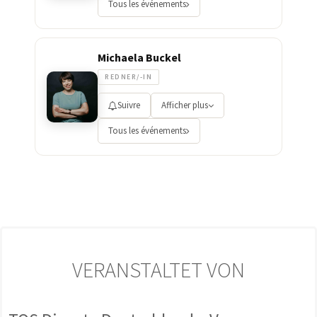
Tous les événements
Michaela Buckel
REDNER/-IN
Suivre
Afficher plus
Tous les événements
VERANSTALTET VON