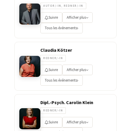
AUTOR/-IN, REDNER/-IN
Suivre
Afficher plus
Tous les événements
Claudia Kötzer
REDNER/-IN
Suivre
Afficher plus
Tous les événements
Dipl.-Psych. Carolin Klein
REDNER/-IN
Suivre
Afficher plus