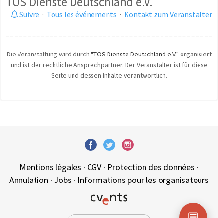
TOS Dienste Deutschland e.V.
Suivre
·
Tous les événements
·
Kontakt zum Veranstalter
Die Veranstaltung wird durch
"TOS Dienste Deutschland e.V."
organisiert
und ist der rechtliche Ansprechpartner. Der Veranstalter ist für diese
Seite und dessen Inhalte verantwortlich.
Mentions légales
·
CGV
·
Protection des données
·
Annulation
·
Jobs
·
Informations pour les organisateurs
💬