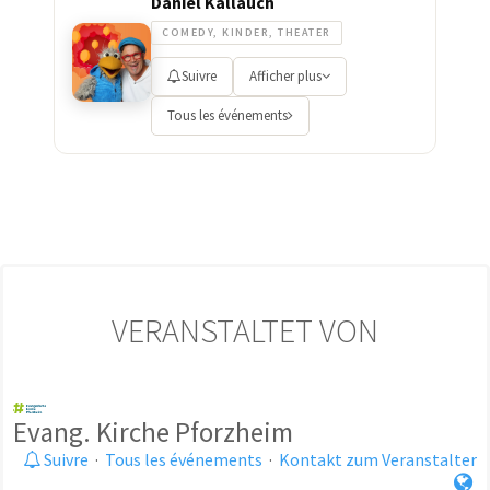
Daniel Kallauch
COMEDY, KINDER, THEATER
Suivre
Afficher plus
Tous les événements
VERANSTALTET VON
Evang. Kirche Pforzheim
Suivre
·
Tous les événements
·
Kontakt zum Veranstalter