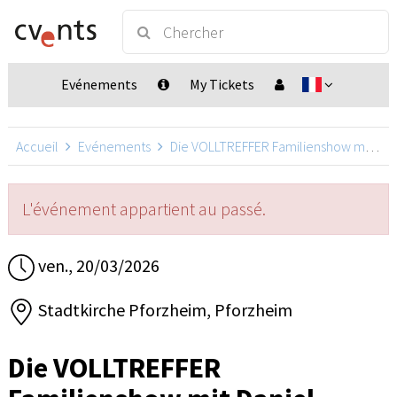
Evénements
My Tickets
Accueil
Evénements
Die VOLLTREFFER Familienshow mit Daniel Kallauch
L'événement appartient au passé.
ven., 20/03/2026
Stadtkirche Pforzheim, Pforzheim
Die VOLLTREFFER