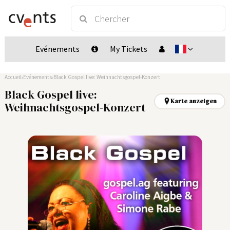
Evénements
My Tickets
Accueil
Evénements
Black Gospel live: Weihnachtsgospel-Konzert
Black Gospel live:
Karte anzeigen
Weihnachtsgospel-Konzert