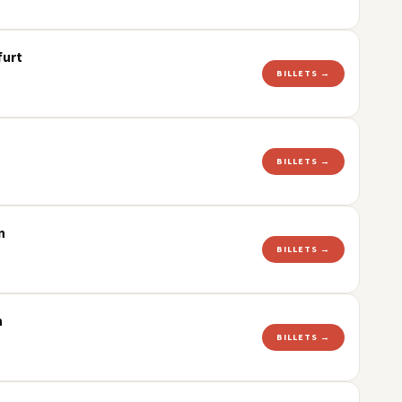
furt
BILLETS →
BILLETS →
n
BILLETS →
h
BILLETS →