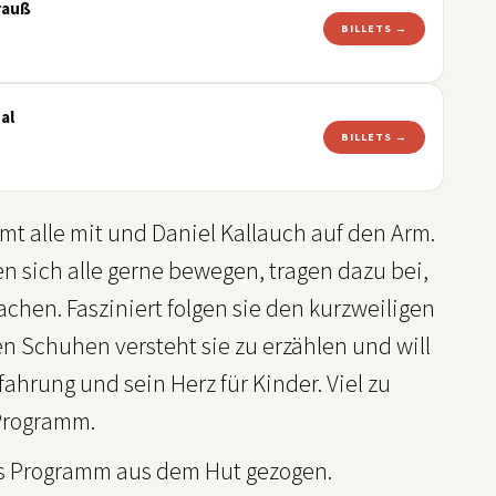
rauß
BILLETS →
al
BILLETS →
mt alle mit und Daniel Kallauch auf den Arm.
en sich alle gerne bewegen, tragen dazu bei,
achen. Fasziniert folgen sie den kurzweiligen
 Schuhen versteht sie zu erzählen und will
ahrung und sein Herz für Kinder. Viel zu
 Programm.
ues Programm aus dem Hut gezogen.