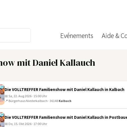
Evénements
Aide & C
ow mit Daniel Kallauch
Die VOLLTREFFER Familienshow mit Daniel Kallauch in Kalbach
📅 Sa, 22. Aug 2026 · 15:00 Uhr
📍 Bürgerhaus Niederkalbach · 36148
Kalbach
Die VOLLTREFFER Familienshow mit Daniel Kallauch in Postba
📅 Do, 15. Okt 2026 · 17:00 Uhr