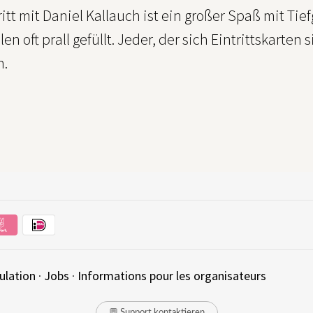
ritt mit Daniel Kallauch ist ein großer Spaß mit Ti
en oft prall gefüllt. Jeder, der sich Eintrittskarten
h.
ulation
·
Jobs
·
Informations pour les organisateurs
💬 Support kontaktieren