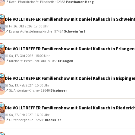
📍 Kath. Pfarrkirche St. Elisabeth · 92353
Postbauer-Heng
Die VOLLTREFFER Familienshow mit Daniel Kallauch in Schwein
📅 Fr, 16. Okt 2026 · 17:00 Uhr
📍 Evang. Auferstehungskirche · 97424
Schweinfurt
Die VOLLTREFFER Familienshow mit Daniel Kallauch in Erlangen
📅 Sa, 17. Okt 2026 · 15:00 Uhr
📍 Kirche St. Peter und Paul · 91058
Erlangen
Die VOLLTREFFER Familienshow mit Daniel Kallauch in Bispinge
📅 Sa, 13. Feb 2027 · 15:00 Uhr
📍 St. Antonius-Kirche · 29646
Bispingen
Die VOLLTREFFER Familienshow mit Daniel Kallauch in Riederic
📅 Sa, 27. Feb 2027 · 16:00 Uhr
📍 Gutenberghalle · 72585
Riederich