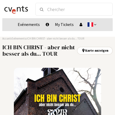
Evénements
My Tickets
Accueil
Evénements
ICH BIN CHRIST - aber nicht besser als du... TOUR
ICH BIN CHRIST - aber nicht
Karte anzeigen
besser als du... TOUR