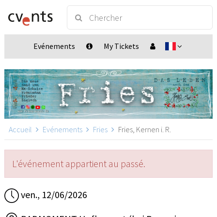
Evénements
My Tickets
Accueil
Evénements
Fries
Fries, Kernen i. R.
L'événement appartient au passé.
ven., 12/06/2026