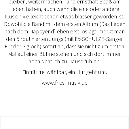
bleiben, weitermachen - und ernsthaft Spaß am
Leben haben, auch wenn die eine oder andere
Illusion vielleicht schon etwas blasser geworden ist.
Obwohl die Band mit dem ersten Album (Das Leben
nach dem Happyend) eben erst loslegt, merkt man
den 5 routinierten Jungs (mit Ex-SCHULZE-Sänger
Frieder Sigloch) sofort an, dass sie nicht zum ersten
Mal auf einer Bühne stehen und sich dort immer
noch sichtlich zu Hause fühlen.
Eintritt frei wählbar, ein Hut geht um.
www.fries-musik.de