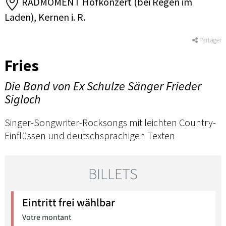
RADMOMENT Hofkonzert (bei Regen im
Laden), Kernen i. R.
Partager
Fries
Die Band von Ex Schulze Sänger Frieder
Sigloch
Singer-Songwriter-Rocksongs mit leichten Country-
Einflüssen und deutschsprachigen Texten