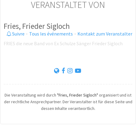
VERANSTALTET VON
Fries, Frieder Sigloch
Suivre
·
Tous les événements
·
Kontakt zum Veranstalter
FRIES die neue Band von Ex Schulze Sänger Frieder Sigloch
Die Veranstaltung wird durch
"Fries, Frieder Sigloch"
organisiert und ist
der rechtliche Ansprechpartner. Der Veranstalter ist für diese Seite und
dessen Inhalte verantwortlich.